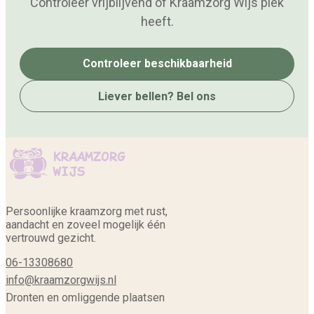
Controleer vrijblijvend of Kraamzorg Wijs plek
heeft.
Controleer beschikbaarheid
Liever bellen? Bel ons
Persoonlijke kraamzorg met rust,
aandacht en zoveel mogelijk één
vertrouwd gezicht.
06-13308680
info@kraamzorgwijs.nl
Dronten en omliggende plaatsen